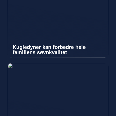
Kugledyner kan forbedre hele
familiens søvnkvalitet