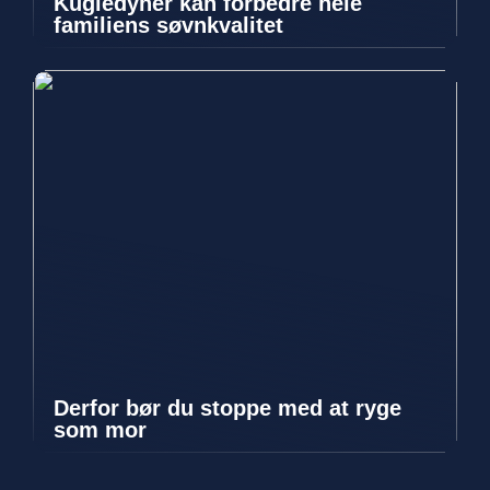
Kugledyner kan forbedre hele
familiens søvnkvalitet
Derfor bør du stoppe med at ryge
som mor