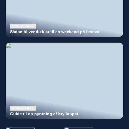
08/07/2022
Sådan bliver du klar til en weekend på festival
04/07/2022
Guide til op pyntning af brylluppet