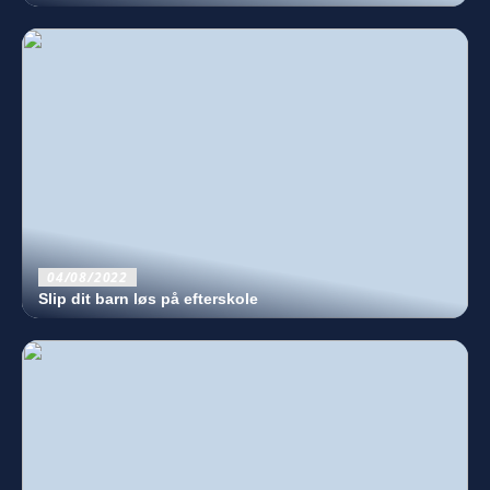
04/08/2022
Slip dit barn løs på efterskole