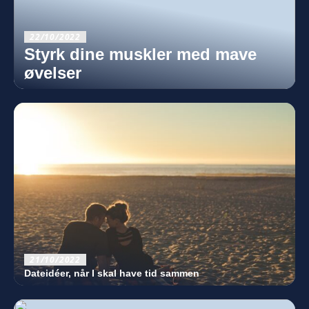
22/10/2022
Styrk dine muskler med mave
øvelser
21/10/2022
Dateidéer, når I skal have tid sammen