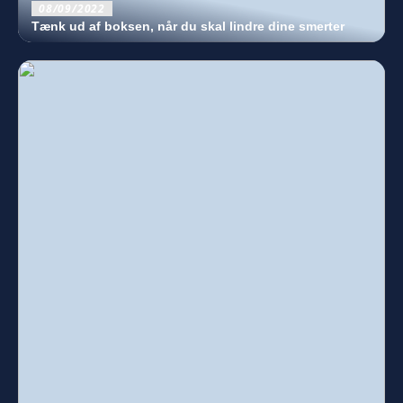
08/09/2022
Tænk ud af boksen, når du skal lindre dine smerter