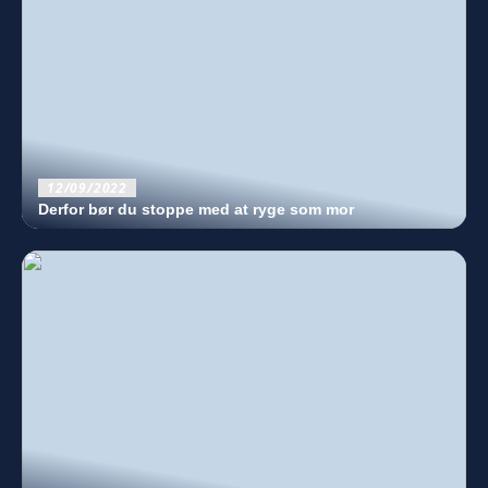
12/09/2022
Derfor bør du stoppe med at ryge som mor