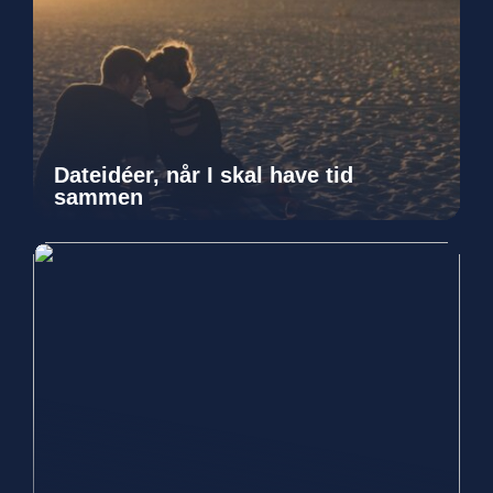
Dateidéer, når I skal have tid
sammen