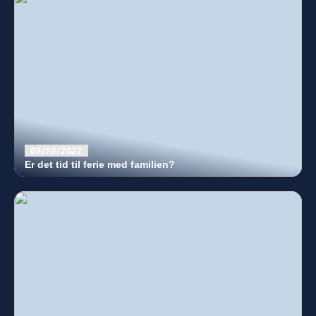
09/10/2022
Er det tid til ferie med familien?