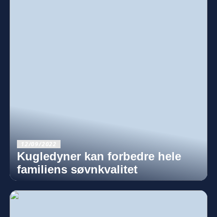
12/09/2022
Kugledyner kan forbedre hele
familiens søvnkvalitet