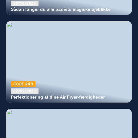
20/10/2023
Sådan fanger du alle barnets magiske øjeblikke
GODE RÅD
27/05/2023
Perfektionering af dine Air Fryer-færdigheder