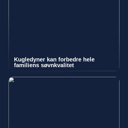
Kugledyner kan forbedre hele
familiens søvnkvalitet