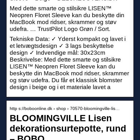
Med dette smarte og stilsikre LISEN™
Neopren Floret Sleeve kan du beskytte din
MacBook mod ridser, skrammer og støv
udefra. … TrustPilot Logo Grøn / Sort.
Tekniske Data: ✓ Yderst kompakt og lavet i
et letvægtsdesign ✓ 3 lags beskyttelse
design ✓ Indvendige mål: 30x23cm
Beskrivelse: Med dette smarte og stilsikre
LISEN™ Neopren Floret Sleeve kan du
beskytte din MacBook mod ridser, skrammer
og støv udefra. Du får et klassisk blomster
design i beige og i et materiale lavet a
http s://boboonline.dk › shop › 70570-bloomingville-lis…
BLOOMINGVILLE Lisen
dekorationsurtepotte, rund
– BOBO