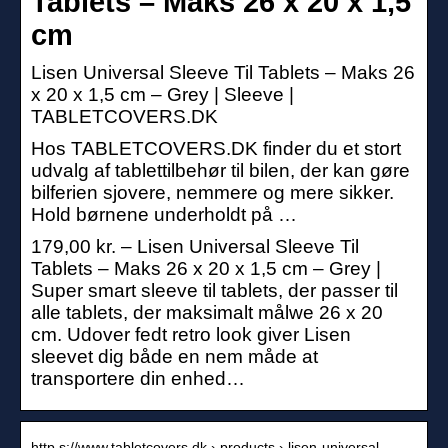
Tablets – Maks 26 x 20 x 1,5
cm
Lisen Universal Sleeve Til Tablets – Maks 26
x 20 x 1,5 cm – Grey | Sleeve |
TABLETCOVERS.DK
Hos TABLETCOVERS.DK finder du et stort
udvalg af tablettilbehør til bilen, der kan gøre
bilferien sjovere, nemmere og mere sikker.
Hold børnene underholdt på …
179,00 kr. – Lisen Universal Sleeve Til
Tablets – Maks 26 x 20 x 1,5 cm – Grey |
Super smart sleeve til tablets, der passer til
alle tablets, der maksimalt målwe 26 x 20
cm. Udover fedt retro look giver Lisen
sleevet dig både en nem måde at
transportere din enhed…
http s://www.tabletcovers.dk › products › lisen-universal…