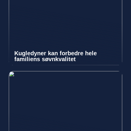
Kugledyner kan forbedre hele
familiens søvnkvalitet