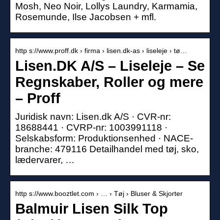
Mosh, Neo Noir, Lollys Laundry, Karmamia,
Rosemunde, Ilse Jacobsen + mfl.
http s://www.proff.dk › firma › lisen.dk-as › liseleje › tø…
Lisen.DK A/S – Liseleje – Se
Regnskaber, Roller og mere
– Proff
Juridisk navn: Lisen.dk A/S · CVR-nr:
18688441 · CVRP-nr: 1003991118 ·
Selskabsform: Produktionsenhed · NACE-
branche: 479116 Detailhandel med tøj, sko,
lædervarer, …
http s://www.booztlet.com › … › Tøj › Bluser & Skjorter
Balmuir Lisen Silk Top