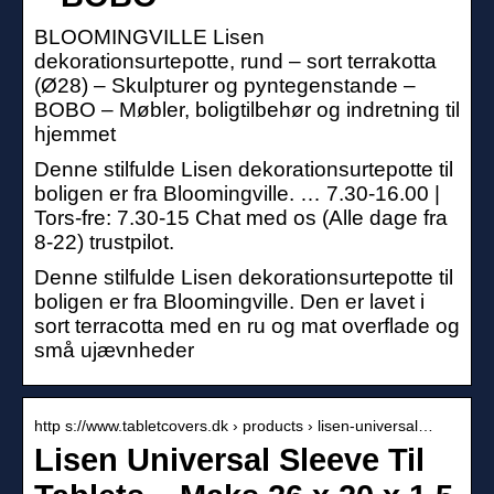
BLOOMINGVILLE Lisen
dekorationsurtepotte, rund – sort terrakotta
(Ø28) – Skulpturer og pyntegenstande –
BOBO – Møbler, boligtilbehør og indretning til
hjemmet
Denne stilfulde Lisen dekorationsurtepotte til
boligen er fra Bloomingville. … 7.30-16.00 |
Tors-fre: 7.30-15 Chat med os (Alle dage fra
8-22) trustpilot.
Denne stilfulde Lisen dekorationsurtepotte til
boligen er fra Bloomingville. Den er lavet i
sort terracotta med en ru og mat overflade og
små ujævnheder
http s://www.tabletcovers.dk › products › lisen-universal…
Lisen Universal Sleeve Til