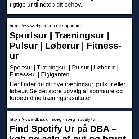
rigtige ur til netop dit behov.
http s://www.elgiganten.dk › sportsur
Sportsur | Træningsur |
Pulsur | Løberur | Fitness-
ur
Sportsur | Træningsur | Pulsur | Løberur |
Fitness-ur | Elgiganten
Her finder du dit nye træningsur, pulsur eller
løbeur. Se det store udvalg af sportsure og
forbedr dine træningsresultater!
http s://www.dba.dk › soeg › soeg=spotify+ur
Find Spotify Ur på DBA –
køb og salg af nyt og brugt