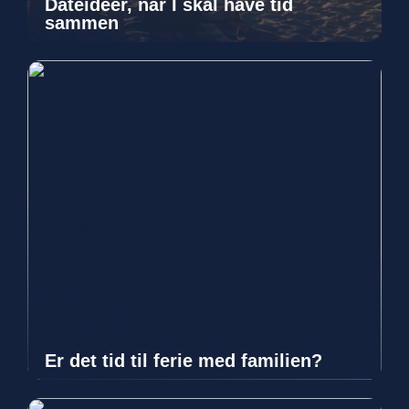
Dateidéer, når I skal have tid
sammen
Er det tid til ferie med familien?