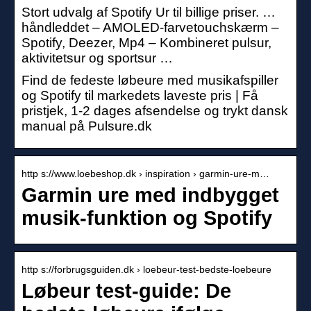
Stort udvalg af Spotify Ur til billige priser. …
håndleddet – AMOLED-farvetouchskærm –
Spotify, Deezer, Mp4 – Kombineret pulsur,
aktivitetsur og sportsur …
Find de fedeste løbeure med musikafspiller
og Spotify til markedets laveste pris | Få
pristjek, 1-2 dages afsendelse og trykt dansk
manual på Pulsure.dk
http s://www.loebeshop.dk › inspiration › garmin-ure-m…
Garmin ure med indbygget
musik-funktion og Spotify
http s://forbrugsguiden.dk › loebeur-test-bedste-loebeure
Løbeur test-guide: De