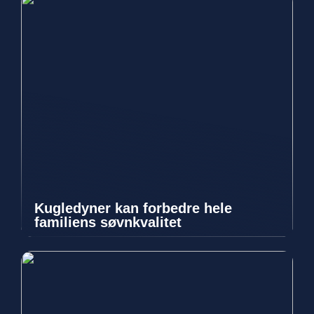
Kugledyner kan forbedre hele
familiens søvnkvalitet