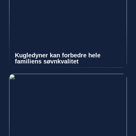
Kugledyner kan forbedre hele
familiens søvnkvalitet