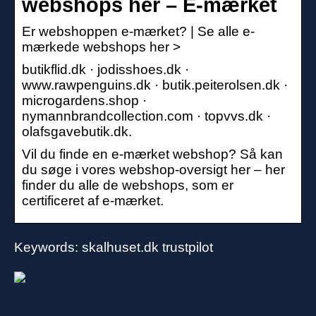
webshops her – E-mærket
Er webshoppen e-mærket? | Se alle e-
mærkede webshops her >
butikflid.dk · jodisshoes.dk ·
www.rawpenguins.dk · butik.peiterolsen.dk ·
microgardens.shop ·
nymannbrandcollection.com · topvvs.dk ·
olafsgavebutik.dk.
Vil du finde en e-mærket webshop? Så kan
du søge i vores webshop-oversigt her – her
finder du alle de webshops, som er
certificeret af e-mærket.
Keywords: skalhuset.dk trustpilot