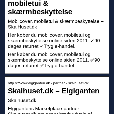
mobiletui &
skærmbeskyttelse
Mobilcover, mobiletui & skærmbeskyttelse –
SkalHuset.dk
Her køber du mobilcover, mobiletui og
skærmbeskyttelse online siden 2011. ✓90
dages returret ✓Tryg e-handel.
Her køber du mobilcover, mobiletui og
skærmbeskyttelse online siden 2011. ✅90
dages returret ✅Tryg e-handel
http s://www.elgiganten.dk › partner › skalhuset-dk
Skalhuset.dk – Elgiganten
Skalhuset.dk
Elgigantens Marketplace-partner