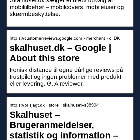
Skalhuset.dk sælger et bredt udvalg af
mobiltilbehør – mobilcovers, mobiletuier og
skærmbeskyttelse.
http s://customerreviews.google.com › merchant › c=DK
skalhuset.dk – Google |
About this store
Ironisk distance til egne dårlige reviews på
trustpilot og ingen problemer med produkt
eller levering. G. A reviewer.
http s://prisjagt.dk › store › skalhuset–s38994
Skalhuset –
Brugeranmeldelser,
statistik og information –