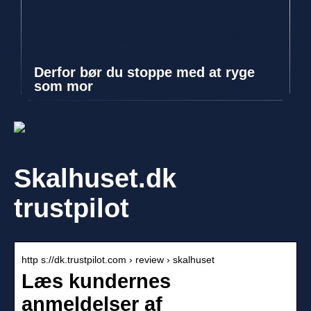
Derfor bør du stoppe med at ryge
som mor
Skalhuset.dk
trustpilot
http s://dk.trustpilot.com › review › skalhuset
Læs kundernes
anmeldelser af