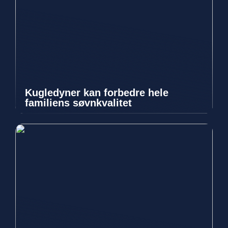
Kugledyner kan forbedre hele
familiens søvnkvalitet