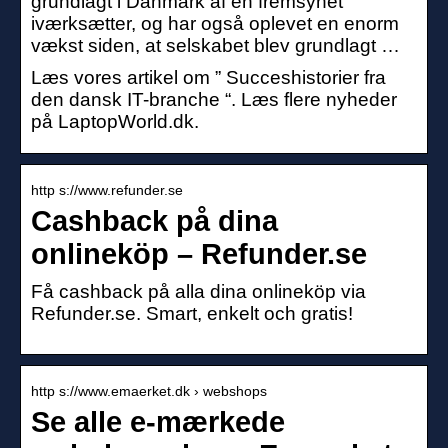
grundlagt i Danmark af en fremsynet
iværksætter, og har også oplevet en enorm
vækst siden, at selskabet blev grundlagt …
Læs vores artikel om ” Succeshistorier fra
den dansk IT-branche “. Læs flere nyheder
på LaptopWorld.dk.
http s://www.refunder.se
Cashback på dina
onlineköp – Refunder.se
Få cashback på alla dina onlineköp via
Refunder.se. Smart, enkelt och gratis!
http s://www.emaerket.dk › webshops
Se alle e-mærkede