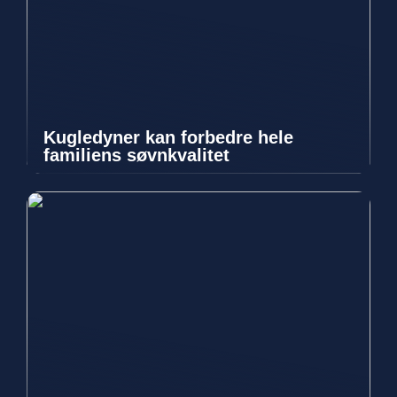
Kugledyner kan forbedre hele
familiens søvnkvalitet