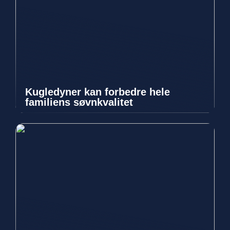
Kugledyner kan forbedre hele
familiens søvnkvalitet