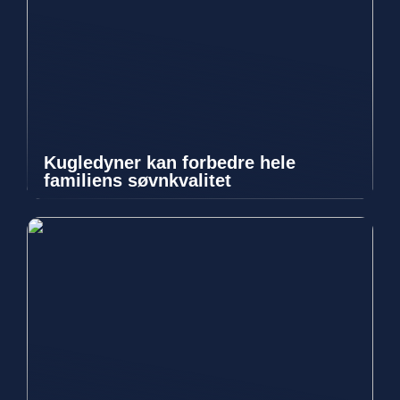
Kugledyner kan forbedre hele
familiens søvnkvalitet