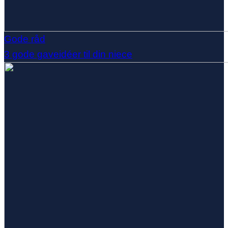
Gode råd
3 gode gaveidéer til din niece