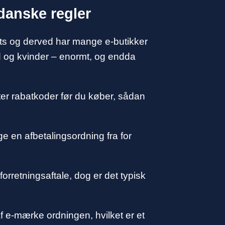
danske regler
tlets og derved har mange e-butikker
nd og kvinder – enormt, og endda
efter rabatkoder før du køber, sådan
ge en afbetalingsordning fra for
forretningsaftale, dog er det typisk
f e-mærke ordningen, hvilket er et