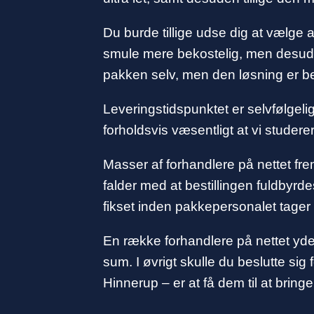
Du burde tillige udse dig at vælge a
smule mere bekostelig, men desuden
pakken selv, men den løsning er bet
Leveringstidspunktet er selvfølgelig
forholdsvis væsentligt at vi stude
Masser af forhandlere på nettet fre
falder med at bestillingen fuldbyrde
fikset inden pakkepersonalet tager
En række forhandlere på nettet yde
sum. I øvrigt skulle du beslutte sig
Hinnerup – er at få dem til at bring