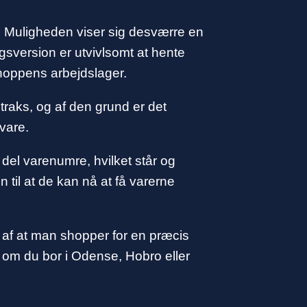
ads. Muligheden viser sig desværre en
gsversion er utvivlsomt at hente
shoppens arbejdslager.
straks, og af den grund er det
vare.
 del varenumre, hvilket står og
 til at de kan nå at få varerne
 af at man shopper for en præcis
 – om du bor i Odense, Hobro eller