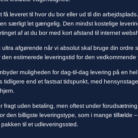
t få leveret til hvor du bor eller ud til din arbejdspl
 særligt let gængelig. Den mindst kostelige leverin
inget af at du bor med kort afstand til internet web
 ultra afgørende når vi absolut skal bruge din ordre 
rer den estimerede leveringstid for den vedkommende 
mbyder muligheden for dag-til-dag levering på en hel
s tidligere end et fastsat tidspunkt, med hensynstagen
 hjem.
r fragt uden betaling, men oftest under forudsætning
 for den billigste leveringstype, som i mange tilfælde
e pakken til et udleveringssted.