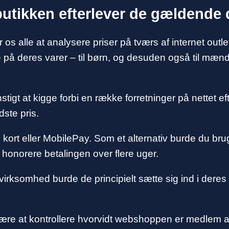
butikken efterlever de gældende 
or os alle at analysere priser på tværs af internet ou
rne på deres varer – til børn, og desuden også til mæ
nstigt at kigge forbi en række forretninger på nettet 
dste pris.
d kort eller MobilePay. Som et alternativ burde du bru
l honorere betalingen over flere uger.
 virksomhed burde de principielt sætte sig ind i deres 
 være at kontrollere hvorvidt webshoppen er medlem a