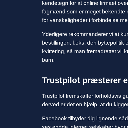
kendetegn for at online firmaet ove
fagmænd som er meget bekendte med 
for vanskeligheder i forbindelse m
Yderligere rekommanderer vi at ku
bestillingen, f.eks. den byttepolitik 
kvittering, så man fremadrettet vil k
barn.
Trustpilot præsterer
Trustpilot fremskaffer forholdsvis
derved er det en hjælp, at du kigg
Facebook tilbyder dig lignende såd
ses endda internet selskaber hvor d