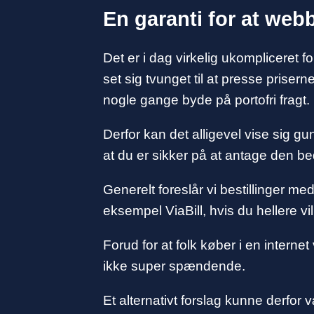
En garanti for at web
Det er i dag virkelig ukompliceret f
set sig tvunget til at presse prise
nogle gange byde på portofri fragt.
Derfor kan det alligevel vise sig gu
at du er sikker på at antage den be
Generelt foreslår vi bestillinger me
eksempel ViaBill, hvis du hellere vi
Forud for at folk køber i en internet
ikke super spændende.
Et alternativt forslag kunne derfor