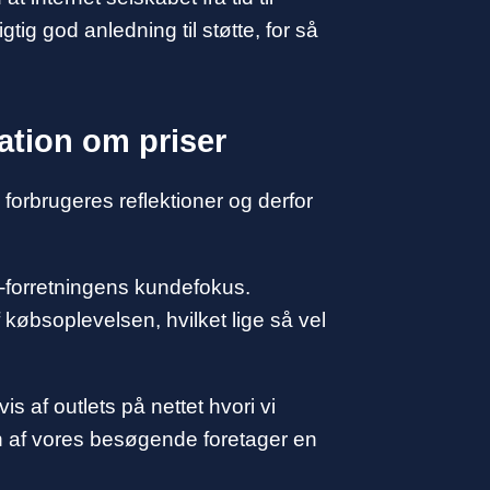
tig god anledning til støtte, for så
mation om priser
 forbrugeres reflektioner og derfor
-forretningens kundefokus.
øbsoplevelsen, hvilket lige så vel
 af outlets på nettet hvori vi
en af vores besøgende foretager en