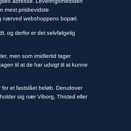
rbejdes adresse. Leveringsmetoden
en mest prisbevidste
 dig nærved webshoppens bopæl.
, og derfor er det selvfølgelig
ter, men som imidlertid tager
en til at de har udsigt til at kunne
 for et fastslået beløb. Derudover
older sig nær Viborg, Thisted eller