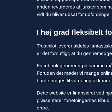
anden revurderes af jurister som har
vidt du bliver udsat for udfordringe
I høj grad fleksibelt 
Trustpilot leverer aldeles fantastis
er det fornuftigt, at du gennemsøge
Facebook genererer på samme måde 
Foruden det møder vi mange online
burde bruges til vurdering af kunde
Dette website er finansieret ved hj
præsenterer forretningernes tilbud
ordre.