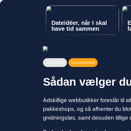
Dateidéer, når I skal
E
have tid sammen
f
19/05/2022
Uncategorized
Sådan vælger du
Adskillige webbutikker foreslår til a
pakkeshops, og så afhenter du blot
gnidningsløs, samt desuden tillige